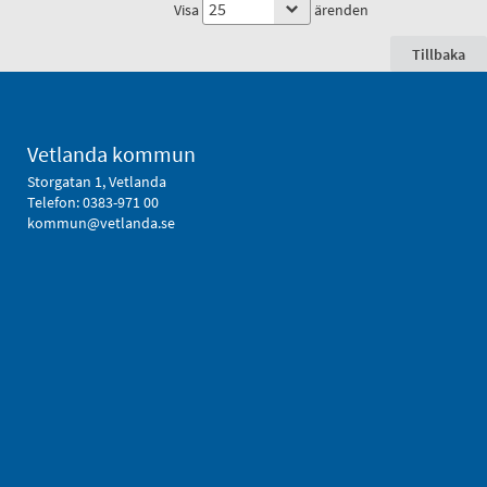
Visa
ärenden
Tillbaka
Vetlanda kommun
Storgatan 1, Vetlanda
Telefon:
0383-971 00
kommun@vetlanda.se