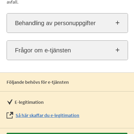
avfall.
Behandling av personuppgifter
Frågor om e-tjänsten
Följande behövs för e-tjänsten
E-legitimation
Så här skaffar du e-legitimation