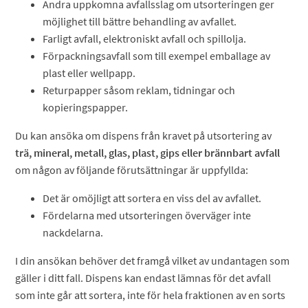
Andra uppkomna avfallsslag om utsorteringen ger
möjlighet till bättre behandling av avfallet.
Farligt avfall, elektroniskt avfall och spillolja.
Förpackningsavfall som till exempel emballage av
plast eller wellpapp.
Returpapper såsom reklam, tidningar och
kopieringspapper.
Du kan ansöka om dispens från kravet på utsortering av
trä, mineral, metall, glas, plast, gips
eller brännbart avfall
om någon av följande förutsättningar är uppfyllda:
Det är omöjligt att sortera en viss del av avfallet.
Fördelarna med utsorteringen överväger inte
nackdelarna.
I din ansökan behöver det framgå vilket av undantagen som
gäller i ditt fall. Dispens kan endast lämnas för det avfall
som inte går att sortera, inte för hela fraktionen av en sorts