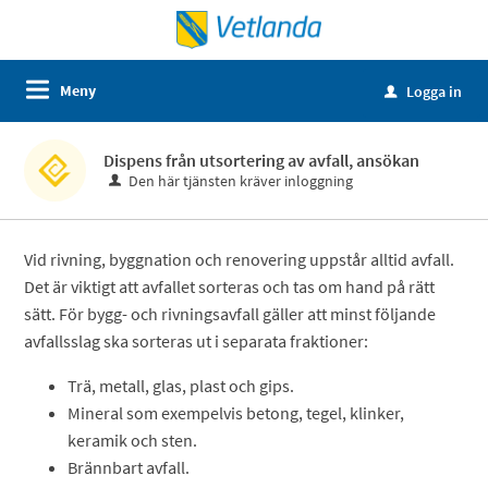
Meny
Logga in
u
Dispens från utsortering av avfall, ansökan
Den här tjänsten kräver inloggning
Vid rivning, byggnation och renovering uppstår alltid avfall.
Det är viktigt att avfallet sorteras och tas om hand på rätt
sätt. För bygg- och rivningsavfall gäller att minst följande
avfallsslag ska sorteras ut i separata fraktioner:
Trä, metall, glas, plast och gips.
Mineral som exempelvis betong, tegel, klinker,
keramik och sten.
Brännbart avfall.