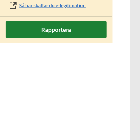
Så här skaffar du e-legitimation
Rapportera