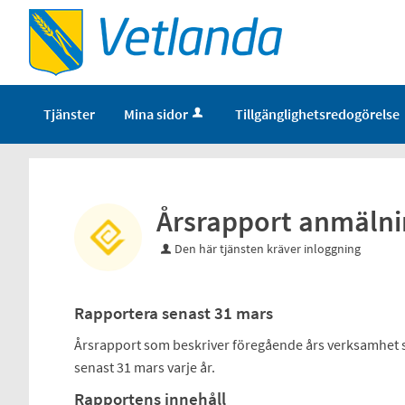
Tjänster
Mina sidor
Tillgänglighetsredogörelse
Årsrapport anmälni
Den här tjänsten kräver inloggning
Rapportera senast 31 mars
Årsrapport som beskriver föregående års verksamhet s
senast 31 mars varje år.
Rapportens innehåll