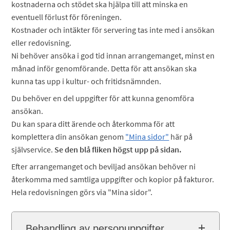
kostnaderna och stödet ska hjälpa till att minska en
eventuell förlust för föreningen.
Kostnader och intäkter för servering tas inte med i ansökan
eller redovisning.
Ni behöver ansöka i god tid innan arrangemanget, minst en
månad inför genomförande. Detta för att ansökan ska
kunna tas upp i kultur- och fritidsnämnden.
Du behöver en del uppgifter för att kunna genomföra
ansökan.
Du kan spara ditt ärende och återkomma för att
komplettera din ansökan genom
"Mina sidor"
här på
självservice.
Se den blå fliken högst upp på sidan.
Efter arrangemanget och beviljad ansökan behöver ni
återkomma med samtliga uppgifter och kopior på fakturor.
Hela redovisningen görs via "Mina sidor".
Behandling av personuppgifter