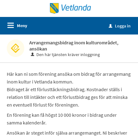
Meny
Logga in
u
Arrangemangsbidrag inom kulturområdet,
ansökan
Den här tjänsten kräver inloggning
Här kan ni som förening ansöka om bidrag för arrangemang
inom kultur i Vetlanda kommun.
Bidraget är ett förlusttäckningsbidrag. Kostnader ställs i
relation till intäkter och ett förlustbidrag ges för att minska
en eventuell förlust för föreningen.
En förening kan få högst 10 000 kronor i bidrag under
samma kalenderår.
Ansökan är steget inför själva arrangemanget. Ni beskriver