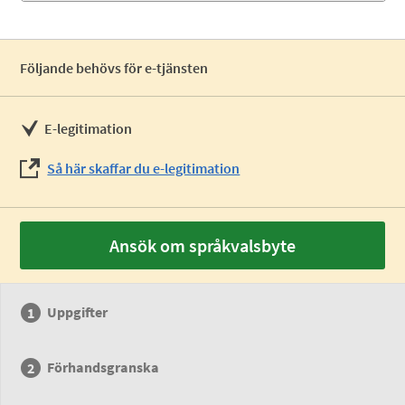
Följande behövs för e-tjänsten
E-legitimation
Så här skaffar du e-legitimation
Ansök om språkvalsbyte
Uppgifter
Förhandsgranska