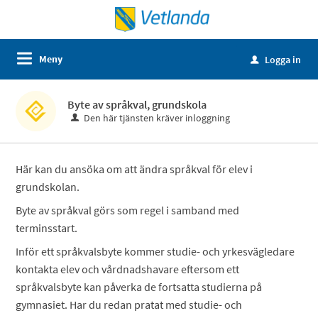
Meny
Logga in
u
Byte av språkval, grundskola
Den här tjänsten kräver inloggning
Här kan du ansöka om att ändra språkval för elev i
grundskolan.
Byte av språkval görs som regel i samband med
terminsstart.
Inför ett språkvalsbyte kommer studie- och yrkesvägledare
kontakta elev och vårdnadshavare eftersom ett
språkvalsbyte kan påverka de fortsatta studierna på
gymnasiet. Har du redan pratat med studie- och