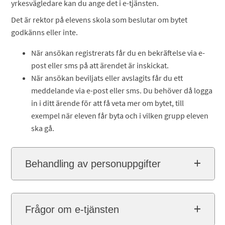
yrkesvägledare kan du ange det i e-tjänsten.
Det är rektor på elevens skola som beslutar om bytet
godkänns eller inte.
När ansökan registrerats får du en bekräftelse via e-
post eller sms på att ärendet är inskickat.
När ansökan beviljats eller avslagits får du ett
meddelande via e-post eller sms. Du behöver då logga
in i ditt ärende för att få veta mer om bytet, till
exempel när eleven får byta och i vilken grupp eleven
ska gå.
Behandling av personuppgifter
Frågor om e-tjänsten