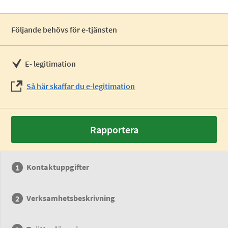
Följande behövs för e-tjänsten
E- legitimation
Så här skaffar du e-legitimation
Rapportera
Kontaktuppgifter
Verksamhetsbeskrivning