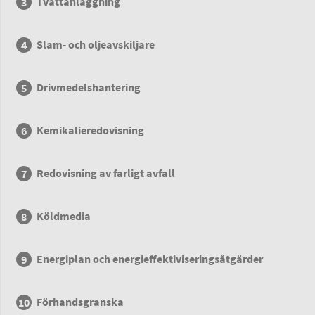
Tvättanläggning
Slam- och oljeavskiljare
Drivmedelshantering
Kemikalieredovisning
Redovisning av farligt avfall
Köldmedia
Energiplan och energieffektiviseringsåtgärder
Förhandsgranska