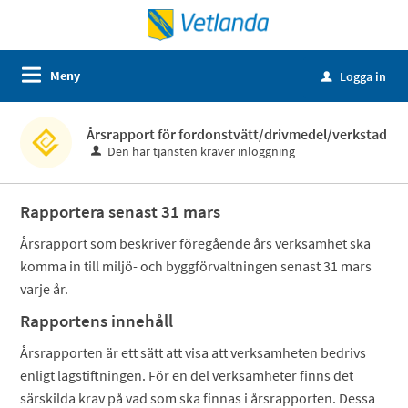
Meny
Logga in
u
Årsrapport för fordonstvätt/drivmedel/verkstad
Den här tjänsten kräver inloggning
Rapportera senast 31 mars
Årsrapport som beskriver föregående års verksamhet ska
komma in till miljö- och byggförvaltningen senast 31 mars
varje år.
Rapportens innehåll
Årsrapporten är ett sätt att visa att verksamheten bedrivs
enligt lagstiftningen. För en del verksamheter finns det
särskilda krav på vad som ska finnas i årsrapporten. Dessa