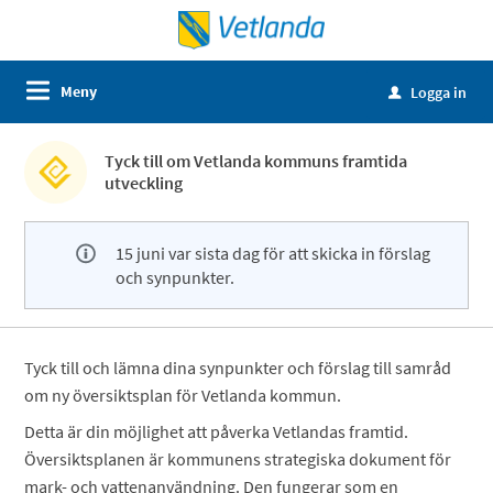
Meny
Logga in
u
Tyck till om Vetlanda kommuns framtida
utveckling
15 juni var sista dag för att skicka in förslag
och synpunkter.
Tyck till och lämna dina synpunkter och förslag till samråd
om ny översiktsplan för Vetlanda kommun.
Detta är din möjlighet att påverka Vetlandas framtid.
Översiktsplanen är kommunens strategiska dokument för
mark- och vattenanvändning. Den fungerar som en