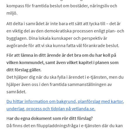
kompass för framtida beslut om bostäder, näringsliv och
miljö.
Att delta i samrådet är inte bara ett sätt att tycka till – det är
en viktig del av den demokratiska processen enligt plan- och
bygglagen. Dina lokala kunskaper och perspektiv är
avgörande för att vi ska kunna fatta väl förankrade beslut.
För att lämna in ditt ärende är det bra om du har koll på
vilken kommundel, samt även vilket kapitel i planen som
ditt förslag gäller.
Det hjälper dig när du ska fylla i ärendet i e-tjänsten, men du
hjälper även oss i den framtida sammanställningen av
samrådet.
Du hittar information om bakgrund, planförslag med kartor,
underlag, process och tidplan på vetlanda.se.
H
ar du egna dokument som rör ditt förslag?
Då finns det en filuppladdningsfråga i e-tjänsten där du kan