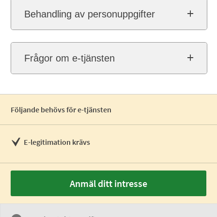
Behandling av personuppgifter
Frågor om e-tjänsten
Följande behövs för e-tjänsten
E-legitimation krävs
Anmäl ditt intresse