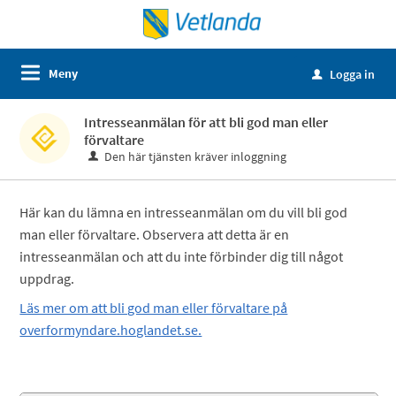
Meny
Logga in
u
Intresseanmälan för att bli god man eller
förvaltare
Den här tjänsten kräver inloggning
Här kan du lämna en intresseanmälan om du vill bli god
man eller förvaltare. Observera att detta är en
intresseanmälan och att du inte förbinder dig till något
uppdrag.
Läs mer om att bli god man eller förvaltare på
overformyndare.hoglandet.se.