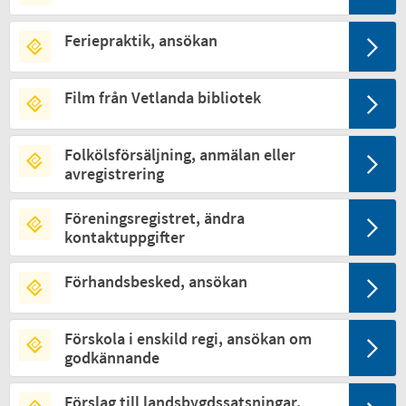
Feriepraktik, ansökan
Film från Vetlanda bibliotek
Folkölsförsäljning, anmälan eller
avregistrering
Föreningsregistret, ändra
kontaktuppgifter
Förhandsbesked, ansökan
Förskola i enskild regi, ansökan om
godkännande
Förslag till landsbygdssatsningar,