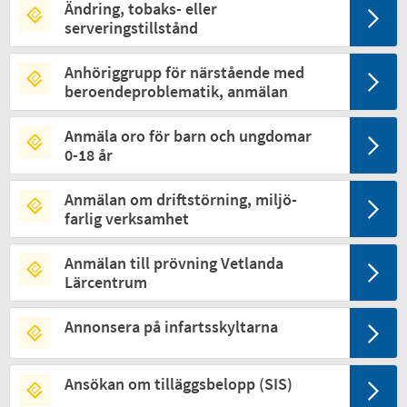
Ändring, tobaks- eller
serveringstillstånd
Anhöriggrupp för närstående med
beroendeproblematik, anmälan
Anmäla oro för barn och ungdomar
0-18 år
Anmälan om driftstörning, miljö­
farlig verk­samhet
Anmälan till prövning Vetlanda
Lärcentrum
Annonsera på infartsskyltarna
Ansökan om tilläggsbelopp (SIS)