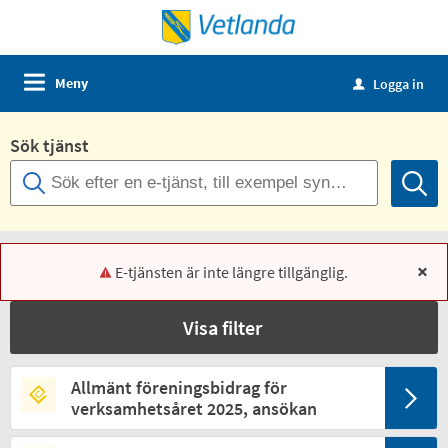
Meny
Logga in
u
Sök tjänst
E-tjänsten är inte längre tillgänglig.
x
Visa filter
Allmänt föreningsbidrag för
verksamhetsåret 2025, ansökan