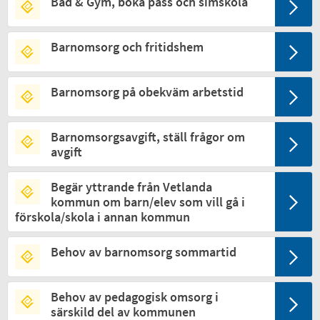
Bad & Gym, boka pass och simskola
Barnomsorg och fritidshem
Barnomsorg på obekväm arbetstid
Barnomsorgsavgift, ställ frågor om
avgift
Begär yttrande från Vetlanda
kommun om barn/elev som vill gå i
förskola/skola i annan kommun
Behov av barnomsorg sommartid
Behov av pedagogisk omsorg i
särskild del av kommunen