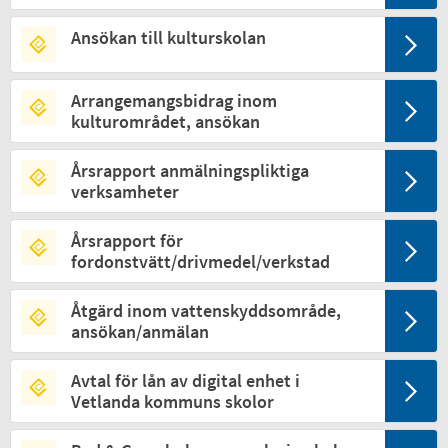
Ansökan till kulturskolan
Arrangemangsbidrag inom
kulturområdet, ansökan
Årsrapport anmälningspliktiga
verksamheter
Årsrapport för
fordonstvätt/drivmedel/verkstad
Åtgärd inom vattenskyddsområde,
ansökan/anmälan
Avtal för lån av digital enhet i
Vetlanda kommuns skolor