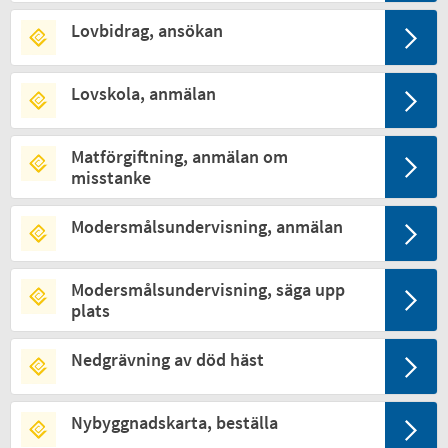
Lovbidrag, ansökan
Lovskola, anmälan
Matförgiftning, anmälan om
misstanke
Modersmålsundervisning, anmälan
Modersmålsundervisning, säga upp
plats
Nedgrävning av död häst
Nybyggnadskarta, beställa