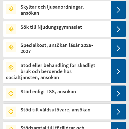
Skyltar och ljusanordningar,
ansökan
Sök till Njudungsgymnasiet
Specialkost, ansökan läsår 2026-
2027
Stöd eller behandling för skadligt
bruk och beroende hos
socialtjänsten, ansökan
Stöd enligt LSS, ansökan
Stöd till våldsutövare, ansökan
Stödsamtal till föräldrar och