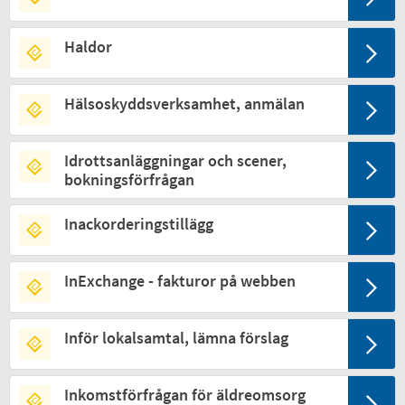
Haldor
Hälsoskyddsverksamhet, anmälan
Idrottsanläggningar och scener,
bokningsförfrågan
Inackorderingstillägg
InExchange - fakturor på webben
Inför lokalsamtal, lämna förslag
Inkomstförfrågan för äldreomsorg