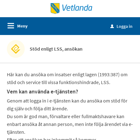
Meny
Logga in
u
Stöd enligt LSS, ansökan
Här kan du ansöka om insatser enligt lagen (1993:387) om
stöd och service till vissa funktionshindrade, LSS.
Vem kan använda e-tjänsten?
Genom att logga in i e-tjänsten kan du ansöka om stöd för
dig själv och följa ditt ärende.
Du som är god man, förvaltare eller fullmaktshavare kan
enbart ansöka åt annan person, men inte följa ärendet via e-
tjänsten.
Efter att ansökan har inkommit så kommer