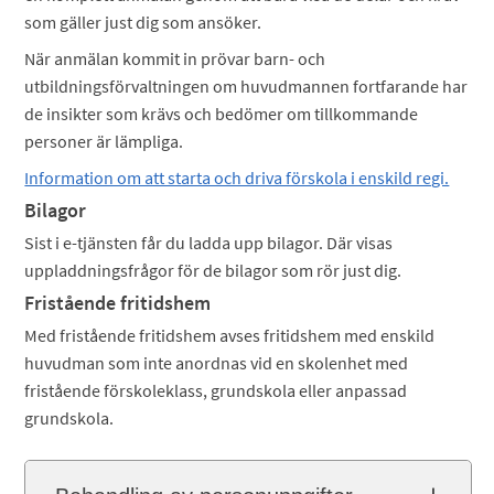
som gäller just dig som ansöker.
När anmälan kommit in prövar barn- och
utbildningsförvaltningen om huvudmannen fortfarande har
de insikter som krävs och bedömer om tillkommande
personer är lämpliga.
Information om att starta och driva förskola i enskild regi.
Bilagor
Sist i e-tjänsten får du ladda upp bilagor. Där visas
uppladdningsfrågor för de bilagor som rör just dig.
Fristående fritidshem
Med fristående fritidshem avses fritidshem med enskild
huvudman som inte anordnas vid en skolenhet med
fristående förskoleklass, grundskola eller anpassad
grundskola.