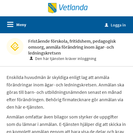
Meny
Logga in
u
Fristående förskola, fritidshem, pedagogisk
omsorg, anmäla förändring inom ägar- och
ledningskretsen
Den här tjänsten kräver inloggning
Enskilda huvudmän är skyldiga enligt lag att anmäla
förändringar inom ägar- och ledningskretsen. Anmälan ska
göras till barn- och utbildningsnämnden senast en månad
efter förändringen. Behörig firmatecknare gör anmälan via
den här e-tjänsten.
Anmälan omfattar även bilagor som styrker de uppgifter
som du lämnar i anmälan. E-tjänsten hjälper dig att skicka in
en komplett anmälan genom att bara visa de delar och krav