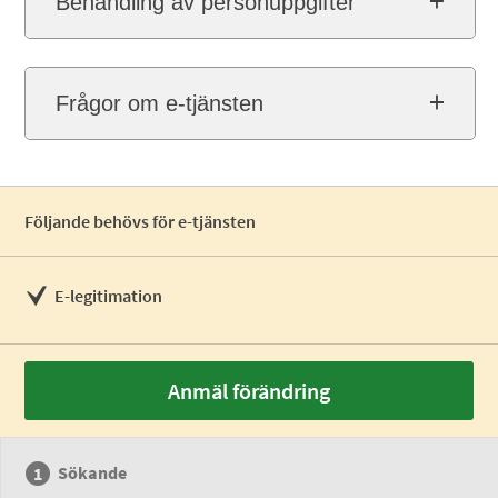
Behandling av personuppgifter
Frågor om e-tjänsten
Följande behövs för e-tjänsten
E-legitimation
Anmäl förändring
Sökande