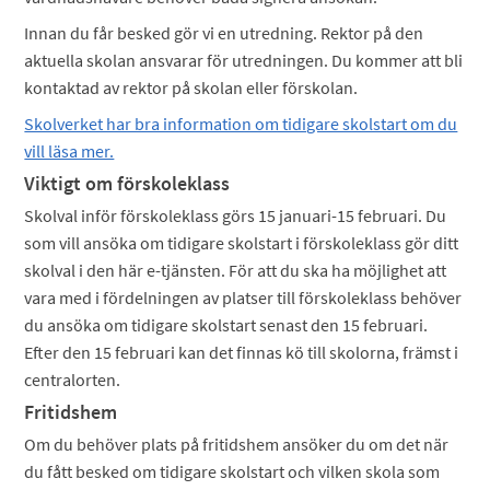
Innan du får besked gör vi en utredning. Rektor på den
aktuella skolan ansvarar för utredningen. Du kommer att bli
kontaktad av rektor på skolan eller förskolan.
Skolverket har bra information om tidigare skolstart om du
vill läsa mer.
Viktigt om förskoleklass
Skolval inför förskoleklass görs 15 januari-15 februari. Du
som vill ansöka om tidigare skolstart i förskoleklass gör ditt
skolval i den här e-tjänsten. För att du ska ha möjlighet att
vara med i fördelningen av platser till förskoleklass behöver
du ansöka om tidigare skolstart senast den 15 februari.
Efter den 15 februari kan det finnas kö till skolorna, främst i
centralorten.
Fritidshem
Om du behöver plats på fritidshem ansöker du om det när
du fått besked om tidigare skolstart och vilken skola som