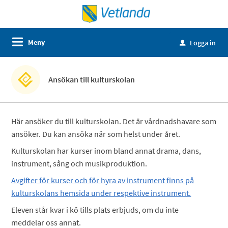
Meny
Logga in
u
Ansökan till kulturskolan
Här ansöker du till kulturskolan. Det är vårdnadshavare som
ansöker. Du kan ansöka när som helst under året.
Kulturskolan har kurser inom bland annat drama, dans,
instrument, sång och musikproduktion.
Avgifter för kurser och för hyra av instrument finns på
kulturskolans hemsida under respektive instrument.
Eleven står kvar i kö tills plats erbjuds, om du inte
meddelar oss annat.