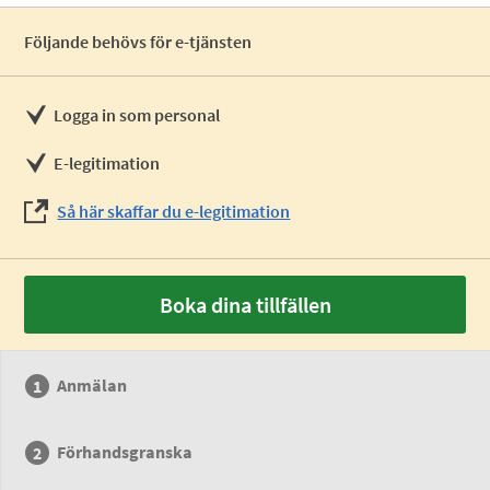
Följande behövs för e-tjänsten
Logga in som personal
E-legitimation
Så här skaffar du e-legitimation
Boka dina tillfällen
Anmälan
Förhandsgranska