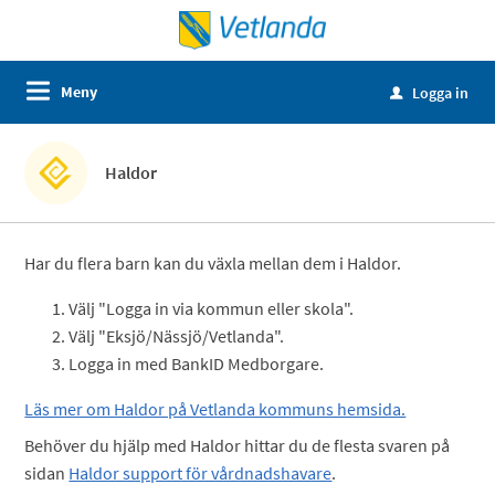
Meny
Logga in
u
Haldor
Har du flera barn kan du växla mellan dem i Haldor.
Välj "Logga in via kommun eller skola".
Välj "Eksjö/Nässjö/Vetlanda".
Logga in med BankID Medborgare.
Läs mer om Haldor på Vetlanda kommuns hemsida.
Behöver du hjälp med Haldor hittar du de flesta svaren på
sidan
Haldor support för vårdnadshavare
.