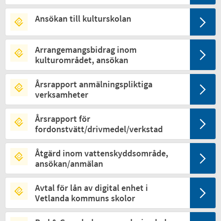
Ansökan till kulturskolan
Arrangemangsbidrag inom
kulturområdet, ansökan
Årsrapport anmälningspliktiga
verksamheter
Årsrapport för
fordonstvätt/drivmedel/verkstad
Åtgärd inom vattenskyddsområde,
ansökan/anmälan
Avtal för lån av digital enhet i
Vetlanda kommuns skolor