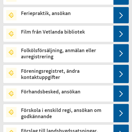
Feriepraktik, ansökan
Film från Vetlanda bibliotek
Folkölsförsäljning, anmälan eller
avregistrering
Föreningsregistret, ändra
kontaktuppgifter
Förhandsbesked, ansökan
Förskola i enskild regi, ansökan om
godkännande
Förslag till landsbygdssatsningar,