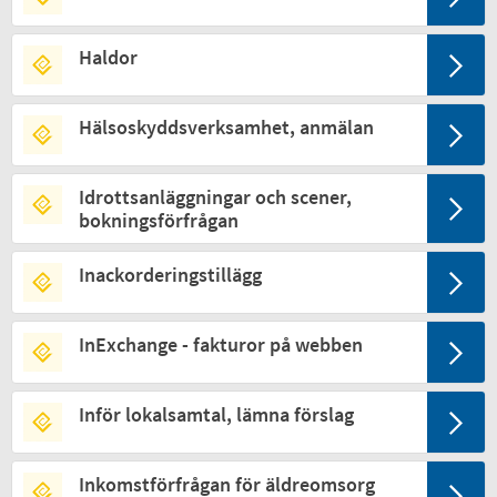
Haldor
Hälsoskyddsverksamhet, anmälan
Idrottsanläggningar och scener,
bokningsförfrågan
Inackorderingstillägg
InExchange - fakturor på webben
Inför lokalsamtal, lämna förslag
Inkomstförfrågan för äldreomsorg