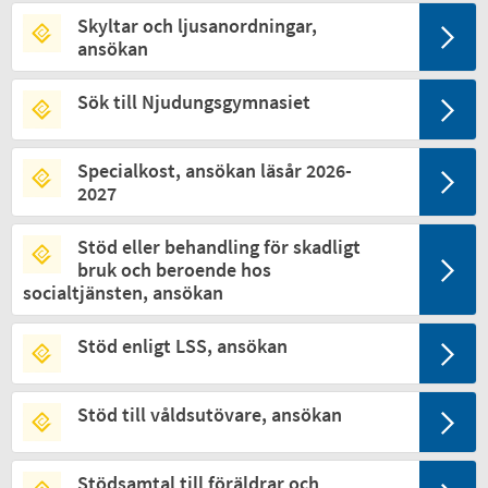
Skyltar och ljusanordningar,
ansökan
Sök till Njudungsgymnasiet
Specialkost, ansökan läsår 2026-
2027
Stöd eller behandling för skadligt
bruk och beroende hos
socialtjänsten, ansökan
Stöd enligt LSS, ansökan
Stöd till våldsutövare, ansökan
Stödsamtal till föräldrar och