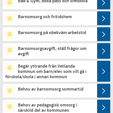
Bad & Gym, boka pass och simskola
Barnomsorg och fritidshem
Barnomsorg på obekväm arbetstid
Barnomsorgsavgift, ställ frågor om
avgift
Begär yttrande från Vetlanda
kommun om barn/elev som vill gå i
förskola/skola i annan kommun
Behov av barnomsorg sommartid
Behov av pedagogisk omsorg i
särskild del av kommunen