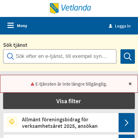
Meny
Logga in
u
Sök tjänst
E-tjänsten är inte längre tillgänglig.
x
Visa filter
Allmänt föreningsbidrag för
verksamhetsåret 2025, ansökan