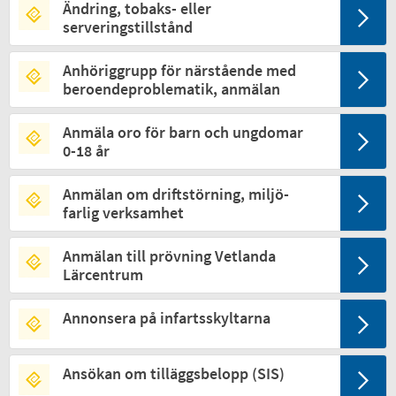
Ändring, tobaks- eller
serveringstillstånd
Anhöriggrupp för närstående med
beroendeproblematik, anmälan
Anmäla oro för barn och ungdomar
0-18 år
Anmälan om driftstörning, miljö­
farlig verk­samhet
Anmälan till prövning Vetlanda
Lärcentrum
Annonsera på infartsskyltarna
Ansökan om tilläggsbelopp (SIS)