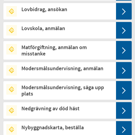
Lovbidrag, ansökan
Lovskola, anmälan
Matförgiftning, anmälan om
misstanke
Modersmålsundervisning, anmälan
Modersmålsundervisning, säga upp
plats
Nedgrävning av död häst
Nybyggnadskarta, beställa